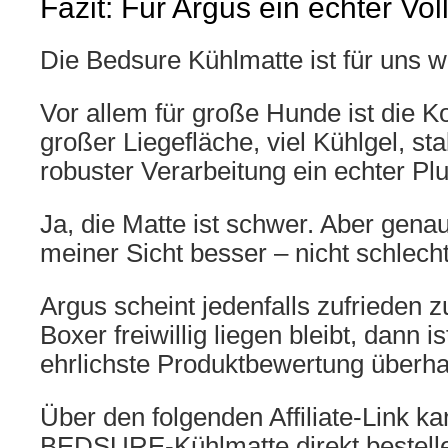
Fazit: Für Argus ein echter Voll
Die Bedsure Kühlmatte ist für uns wir
Vor allem für große Hunde ist die 
großer Liegefläche, viel Kühlgel, st
robuster Verarbeitung ein echter Pl
Ja, die Matte ist schwer. Aber gena
meiner Sicht besser – nicht schlecht
Argus scheint jedenfalls zufrieden 
Boxer freiwillig liegen bleibt, dann i
ehrlichste Produktbewertung überha
Über den folgenden Affiliate-Link ka
BEDSURE-Kühlmatte direkt bestell