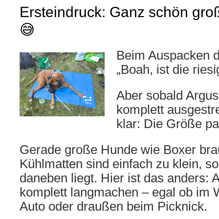
Ersteindruck: Ganz schön gr
😅
Beim Auspacken da
„Boah, ist die riesi
Aber sobald Argus
komplett ausgestre
klar: Die Größe pa
Gerade große Hunde wie Boxer brau
Kühlmatten sind einfach zu klein, s
daneben liegt. Hier ist das anders: 
komplett langmachen – egal ob im
Auto oder draußen beim Picknick.