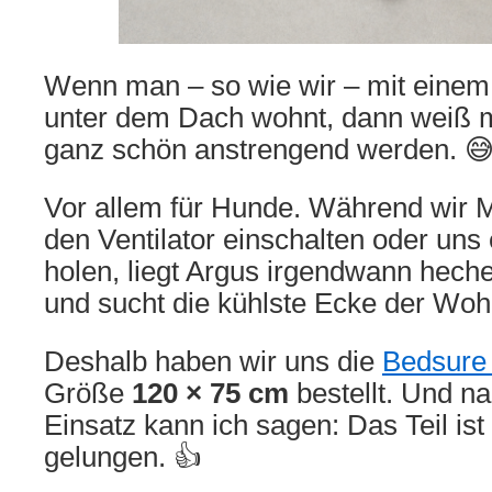
Wenn man – so wie wir – mit eine
unter dem Dach wohnt, dann weiß
ganz schön anstrengend werden. 
Vor allem für Hunde. Während wir 
den Ventilator einschalten oder uns 
holen, liegt Argus irgendwann hech
und sucht die kühlste Ecke der Wo
Deshalb haben wir uns die
Bedsure
Größe
120 × 75 cm
bestellt. Und n
Einsatz kann ich sagen: Das Teil ist w
gelungen. 👍