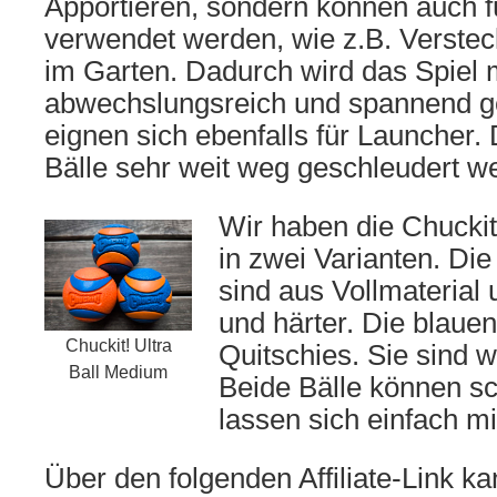
Apportieren, sondern können auch f
verwendet werden, wie z.B. Verste
im Garten. Dadurch wird das Spiel 
abwechslungsreich und spannend ge
eignen sich ebenfalls für Launcher.
Bälle sehr weit weg geschleudert w
Wir haben die Chuckit!
in zwei Varianten. Di
sind aus Vollmaterial
und härter. Die blauen
Chuckit! Ultra
Quitschies. Sie sind w
Ball Medium
Beide Bälle können 
lassen sich einfach m
Über den folgenden Affiliate-Link kan