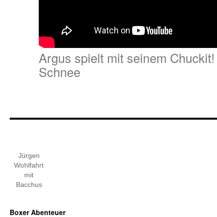
Argus spielt mit seinem Chuckit
Schnee
Jürgen
Wohlfahrt
mit
Bacchus
Boxer Abenteuer