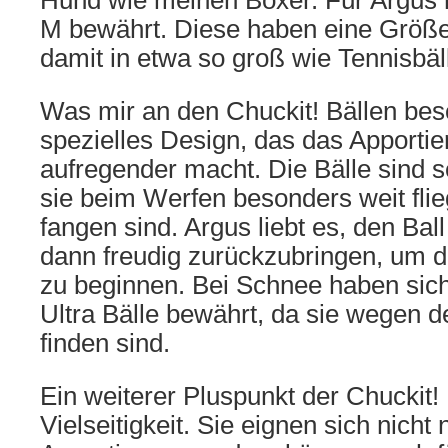
Hund wie meinen Boxer. Für Argus 
M bewährt. Diese haben eine Größe
damit in etwa so groß wie Tennisbäl
Was mir an den Chuckit! Bällen beson
spezielles Design, das das Apporti
aufregender macht. Die Bälle sind s
sie beim Werfen besonders weit flie
fangen sind. Argus liebt es, den Bal
dann freudig zurückzubringen, um 
zu beginnen. Bei Schnee haben sic
Ultra Bälle bewährt, da sie wegen de
finden sind.
Ein weiterer Pluspunkt der Chuckit! B
Vielseitigkeit. Sie eignen sich nich