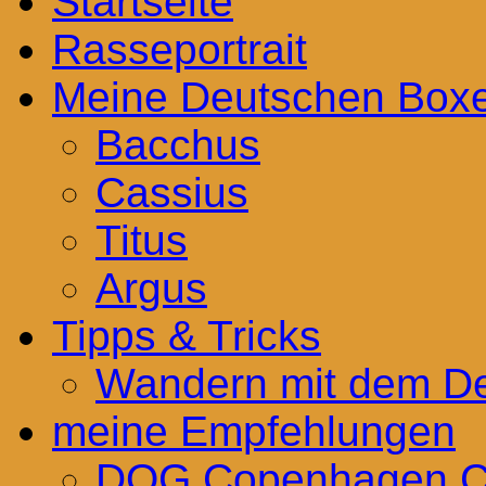
Startseite
Rasseportrait
Meine Deutschen Box
Bacchus
Cassius
Titus
Argus
Tipps & Tricks
Wandern mit dem D
meine Empfehlungen
DOG Copenhagen Co