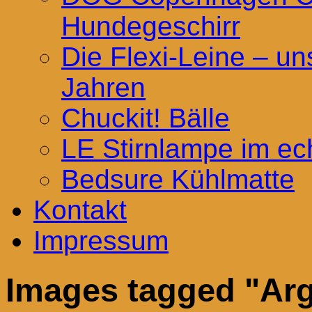
Hundegeschirr
Die Flexi-Leine – uns
Jahren
Chuckit! Bälle
LE Stirnlampe im ec
Bedsure Kühlmatte
Kontakt
Impressum
Images tagged "Ar