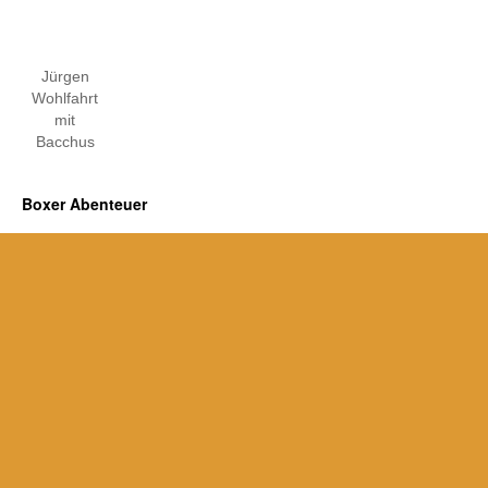
Jürgen
Wohlfahrt
mit
Bacchus
Boxer Abenteuer